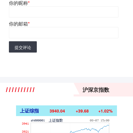
你的昵称
*
你的邮箱
*
提交评论
沪深京指数
上证综指
3940.04
+39.68
+1.02%