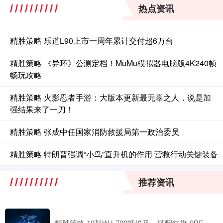
热点资讯
精胜策略 乐道L90上市一周年累计交付超6万台
精胜策略 《异环》公测定档！MuMu模拟器电脑版4K240帧
畅玩攻略
精胜策略 火影忍者手游：大版本更新最无辜之人，说是加
强结果来了一刀！
精胜策略 张成中任国家消防救援局第一政治委员
精胜策略 特朗普强调“小鸟”直升机的作用 营救行动关键装备
推荐资讯
精胜策略 10架WJ-700抵埃及，搭配红旗-9BE，