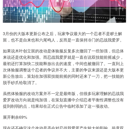
3月份的大版本更新公布之后，玩家争议最大的一个忍者不是秽土解
斑，也不是自来也和六尾鸣人，反而是一直保持冷门的忍战我爱罗。
如果说木叶创立斑的改动是体验服反复多次撤回了一些加强，但总体
来说还是优化和加强。而忍战我爱罗就是一直在说双技能前摇减少，
最初还打算加快二技能释放出去的速度，中间也被撤回了。一直到上
次体验服调整这个忍者的争议并不大，主要的争议来源还是大版本更
新公告放出，策划在加强双技能前摇的同时还来了一刀，把一技能的
脱手砂爪给取消了。
虽然体验服的改动方案并不一定是最终版，但很多玩家理解的忍战我
爱罗改动方向就是纯加强，在策划直播中介绍忍者平衡性调整也没有
提到削弱的点，结果却在正式公告中临时添加了这一项改动。
展开剩余69%
现在还不确定这个改动是否会对忍战我爱罗产生较大的影响，毕竟双