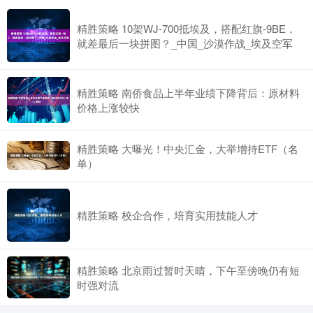
精胜策略 10架WJ-700抵埃及，搭配红旗-9BE，
就差最后一块拼图？_中国_沙漠作战_埃及空军
精胜策略 南侨食品上半年业绩下降背后：原材料
价格上涨较快
精胜策略 大曝光！中央汇金，大举增持ETF（名
单）
精胜策略 校企合作，培育实用技能人才
精胜策略 北京雨过暂时天晴，下午至傍晚仍有短
时强对流