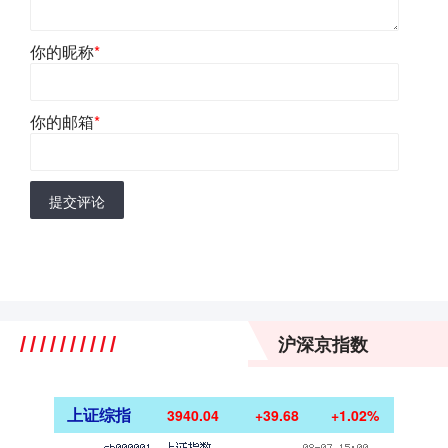
你的昵称
*
你的邮箱
*
提交评论
沪深京指数
上证综指
3940.04
+39.68
+1.02%