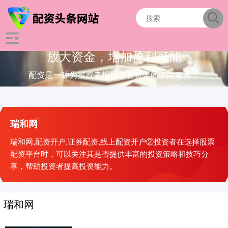
放大资金，增加盈利可能
配资是一种为投资者提供杠杆资金的金融服务！
瑞和网
瑞和网,配资开户,证券配资,线上配资开户②投资者在选择股票
配资平台时，可以关注其是否提供丰富的投资策略和技巧分
享，帮助投资者提高投资能力。
瑞和网