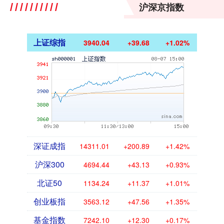
沪深京指数
上证综指
3940.04
+39.68
+1.02%
深证成指
14311.01
+200.89
+1.42%
沪深300
4694.44
+43.13
+0.93%
北证50
1134.24
+11.37
+1.01%
创业板指
3563.12
+47.56
+1.35%
基金指数
7242.10
+12.30
+0.17%