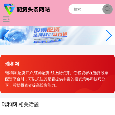
瑞和网
瑞和网,配资开户,证券配资,线上配资开户②投资者在选择股票
配资平台时，可以关注其是否提供丰富的投资策略和技巧分
享，帮助投资者提高投资能力。
瑞和网 相关话题