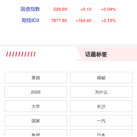
国债指数
229.69
+0.10
+0.04%
期指IC0
7877.80
+164.40
+2.13%
话题标签
莱德
揭秘
2026
为什么
大学
长沙
国家
一汽
集团
日本