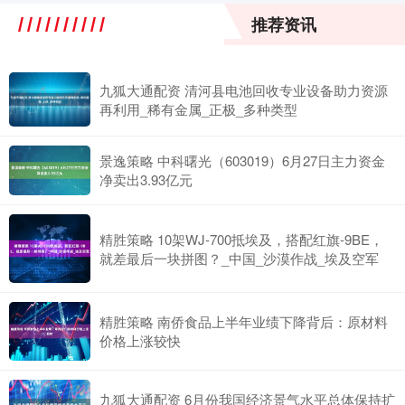
推荐资讯
九狐大通配资 清河县电池回收专业设备助力资源
再利用_稀有金属_正极_多种类型
景逸策略 中科曙光（603019）6月27日主力资金
净卖出3.93亿元
精胜策略 10架WJ-700抵埃及，搭配红旗-9BE，
就差最后一块拼图？_中国_沙漠作战_埃及空军
精胜策略 南侨食品上半年业绩下降背后：原材料
价格上涨较快
九狐大通配资 6月份我国经济景气水平总体保持扩