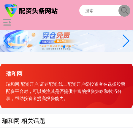
瑞和网
瑞和网,配资开户,证券配资,线上配资开户②投资者在选择股票
配资平台时，可以关注其是否提供丰富的投资策略和技巧分
享，帮助投资者提高投资能力。
瑞和网 相关话题