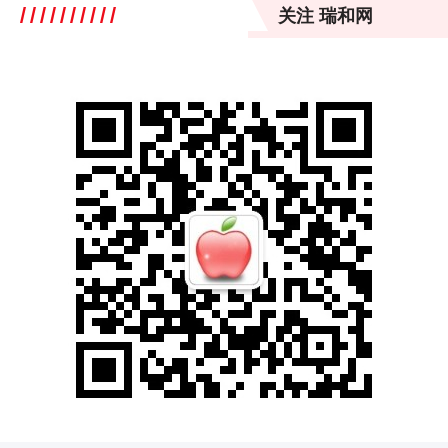
关注 瑞和网