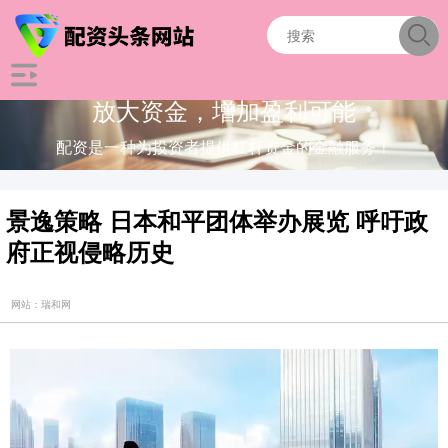
放大资金，增加盈利可能
配资是一种为投资者提供杠杆资金的金融服务！
景逸策略 日本和平团体举办展览 呼吁政
府正视侵略历史
网站：瑞和网