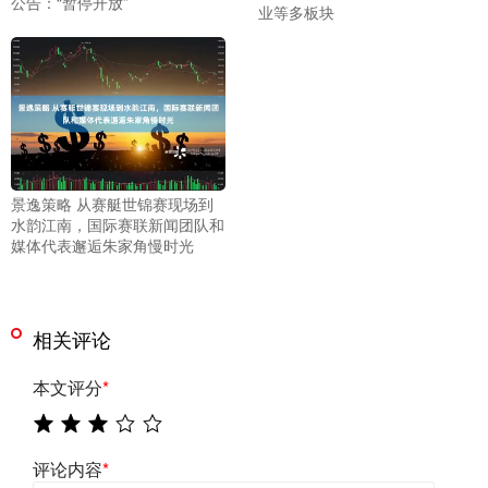
公告：“暂停开放”
业等多板块
景逸策略 从赛艇世锦赛现场到
水韵江南，国际赛联新闻团队和
媒体代表邂逅朱家角慢时光
相关评论
本文评分
*
评论内容
*