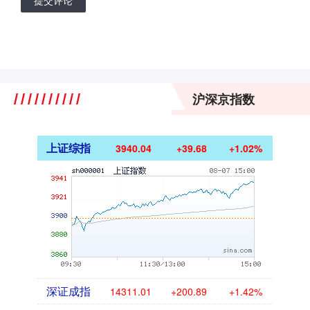
提交评论
沪深京指数
上证综指
3940.04
+39.68
+1.02%
深证成指
14311.01
+200.89
+1.42%