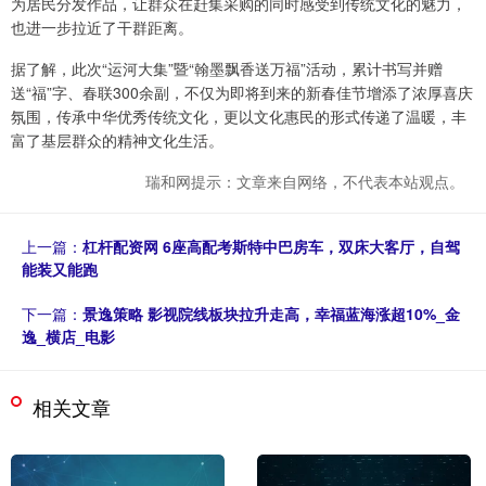
为居民分发作品，让群众在赶集采购的同时感受到传统文化的魅力，
也进一步拉近了干群距离。
据了解，此次“运河大集”暨“翰墨飘香送万福”活动，累计书写并赠
送“福”字、春联300余副，不仅为即将到来的新春佳节增添了浓厚喜庆
氛围，传承中华优秀传统文化，更以文化惠民的形式传递了温暖，丰
富了基层群众的精神文化生活。
瑞和网提示：文章来自网络，不代表本站观点。
上一篇：
杠杆配资网 6座高配考斯特中巴房车，双床大客厅，自驾
能装又能跑
下一篇：
景逸策略 影视院线板块拉升走高，幸福蓝海涨超10%_金
逸_横店_电影
相关文章