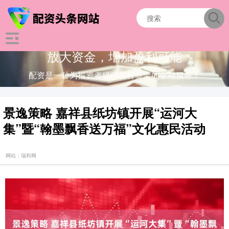
放大资金，增加盈利可能
配资是一种为投资者提供杠杆资金的金融服务！
景逸策略 嘉祥县纸坊镇开展“运河大
集”暨“翰墨飘香送万福”文化惠民活动
网站：瑞和网