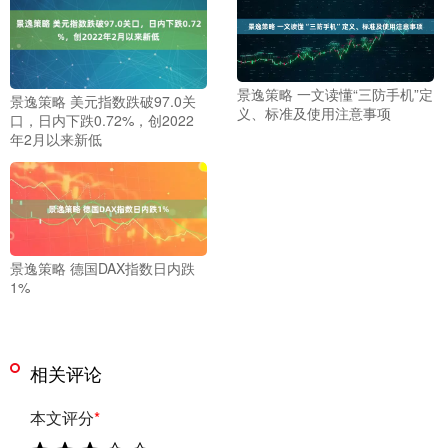
景逸策略 一文读懂“三防手机”定
景逸策略 美元指数跌破97.0关
义、标准及使用注意事项
口，日内下跌0.72%，创2022
年2月以来新低
景逸策略 德国DAX指数日内跌
1%
相关评论
本文评分
*